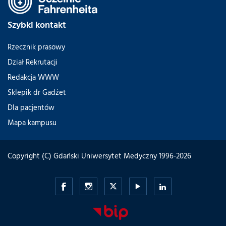
Szybki kontakt
Rzecznik prasowy
Dział Rekrutacji
Redakcja WWW
Sklepik dr Gadżet
Dla pacjentów
Mapa kampusu
Copyright (C) Gdański Uniwersytet Medyczny 1996-2026
Gdański
Gdański
Gdański
Gdański
Gdański
Uniwersytet
Uniwersytet
Uniwersytet
Uniwersytet
Uniwersytet
Medyczny
Medyczny
Medyczny
Medyczny
Medyczny