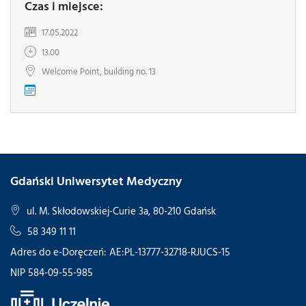
Czas i miejsce:
17.05.2022
13.00
Welcome Point, building no. 13
Gdański Uniwersytet Medyczny
ul. M. Skłodowskiej-Curie 3a, 80-210 Gdańsk
58 349 11 11
Adres do e-Doręczeń: AE:PL-13777-32718-RJUCS-15
NIP 584-09-55-985