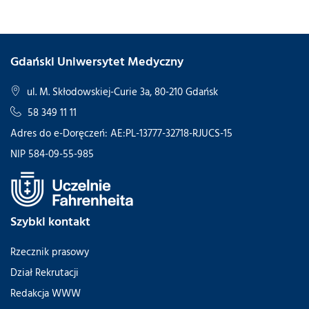
Gdański Uniwersytet Medyczny
ul. M. Skłodowskiej-Curie 3a, 80-210 Gdańsk
58 349 11 11
Adres do e-Doręczeń: AE:PL-13777-32718-RJUCS-15
NIP 584-09-55-985
Szybki kontakt
Rzecznik prasowy
Dział Rekrutacji
Redakcja WWW