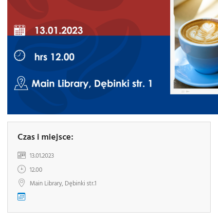
Czas i miejsce:
13.01.2023
12.00
Main Library, Dębinki str.1